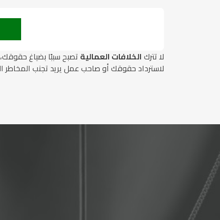
لا تترك
الخلافات العمالية
تصبح سببًا بضياغ حقوقك،
لاسترداد حقوقك أو صاحب عمل يريد تجنب المخاطر الق