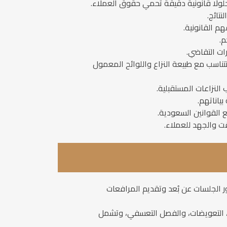
ولًا قانونية دقيقة تحمي حقوق العملاء.
تائج.
م القانونية.
م.
ات التقاضي.
اسب مع طبيعة النزاع واللوائح المعمول
النزاعات المستقبلية.
ياناتهم.
 القوانين السعودية.
ت والجهد للعملاء.
ر الجلسات عن بُعد وتقديم المرافعات
ود، التعويضات، والفصل التعسفي، وتشمل