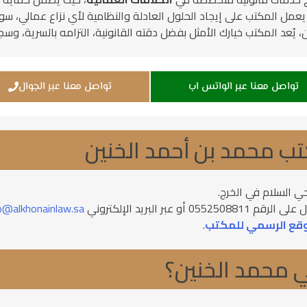
ل المكتب على إيجاد الحلول العادلة والنظامية لأي نزاع عمالي، سواء 
 يُعد المكتب خيارك الأمثل بفضل دقته القانونية، التزامه بالسرية، وسجل
تواصل معنا عبر الواتس اب
تواصل معنا عبر الجوال
 محمد بن أحمد الخنين
ي السلام في الخرج.
0552 أو عبر البريد الإلكتروني
o@alkhonainlaw.sa
قع الرسمي للمكتب
.
ي محمد الخنين؟