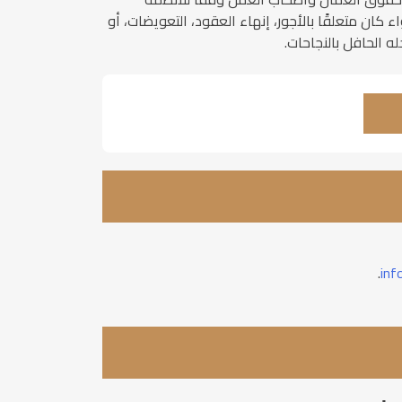
كان متعلقًا بالأجور، إنهاء العقود، التعويضات، أو
ه الحافل بالنجاحات.
.
inf