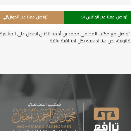
تواصل معنا عبر الواتس اب
تواصل معنا عبر الجوال
 تواصل مع مكتب المحامي محمد بن أحمد الخنين لتحصل على المشورة ال
انونية، نحن هنا لدعمك بكل احترافية وثقة.