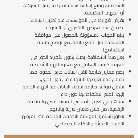
الشخصية، ومنع إساءة استخدامها من قبل الشركات
أو الجهات المختلفة.
يفرض ضوابط على المؤسسات عند تخزين البيانات،
لضمان عدم تعرضها للاختراق أو التسريب.
يلزم الجهات المسؤولة بالحصول على موافقة
المستخدم قبل جمع بياناته، مع توضيح كيفية
استخدامها.
يعزز مبدأ الشفافية، بحيث يكون للأفراد الحق في
معرفة كيفية التعامل مع معلوماتهم الشخصية.
يضع معايير صارمة لنقل البيانات خارج الحدود، مما
يضمن عدم تعرضها للانتهاك في دول أخرى.
يشمل قواعد صارمة لحذف البيانات عند انتهاء الحاجة
إليها، لمنع الاحتفاظ بها دون داعٍ.
يساهم في تعزيز الثقة بين المستخدمين والمنصات
الرقمية، من خلال ضمان سرية بياناتهم.
يتطور باستمرار لمواكبة التحديات الجديدة التي تفرضها
التقنيات الحديثة والذكاء الاصطناعي.