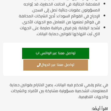
الملاحقة الجنائية: في الحالات الخطيرة، قد يُواجه
المسؤولون عقوبات جنائية تصل إلى السجن.
الإدراج في القوائم السوداء: تُدرج الشركات المخالفة
في قوائم تمنعها من التعامل مع الجهات الأخرى.
تشديد الرقابة: يتم فرض مراقبة صارمة على الجهات
التي ثبت انتهاكها لقوانين حماية البيانات.
تواصل معنا عبر الواتس اب
تواصل معنا عبر الجوال
في عالم رقمي تتحكم فيه البيانات، يصبح الالتزام بقوانين حماية
المعلومات الشخصية مسؤولية مشتركة بين الأفراد والشركات
والجهات التنظيمية.
اقرأ أيضًا: