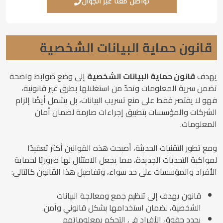
تواصل معنا عبر الجوال
قانون حماية البيانات الشخصية
يهدف
قانون حماية البيانات الشخصية
إلى وضع ضوابط واضحة
تضمن سرية المعلومات وتحدّ من استغلالها بطرق غير قانونية،
فهو لا يقتصر فقط على منع تسريب البيانات، بل يشمل أيضًا إلزام
الشركات والمؤسسات بتطبيق إجراءات صارمة لضمان أمان
المعلومات.
ومع تطور التقنيات الحديثة، أصبحت هذه القوانين أكثر تعقيدًا
لمواكبة التحديات الجديدة، مما يجعل الامتثال لها ضروريًا لحماية
الأفراد والمؤسسات على حد سواء، وتفاصيل هذا القانون كالتالي:
قانون يهدف إلى تنظيم جمع ومعالجة البيانات
الشخصية، لضمان استخدامها بشكل قانوني وآمن.
يحدد حقوق الأفراد في التحكم بمعلوماتهم