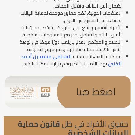
لضمان أمن البيانات وتقليل المخاطر.
المنظمات الدولية: تضع معايير موحدة لحماية البيانات
وتساعد في التنسيق بين الدول.
الأفراد أنفسهم: يقع على عاتق كل شخص مسؤولية
تأمين بياناته والتعامل بحذر مع المعلومات الشخصية.
الإعلام والمجتمع المدني: يلعب دورًا مهمًا في توعية
الناس بأهمية حماية بياناتهم وحقوقهم القانونية.
ويمكنك الاستعانة بمكتب
المحامي محمد بن أحمد
الخنين
بهذا الأمر.. لا تنتظر وقم بزيارتنا بمكتبنا بالخرج.
حقوق الأفراد في ظل
قانون حماية
البيانات الشخصية