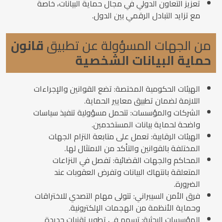
تعزيز التعاون الدولي في مجال حماية البيانات، خاصة
مع تزايد التبادل الرقمي بين الدول.
من الجهات المسؤولة عن تطبيق
قانون
حماية البيانات الشخصية
الهيئات الحكومية المختصة: تضع القوانين والإجراءات
اللازمة لضمان تطبيق معايير الحماية.
الشركات والمؤسسات: تتحمل مسؤولية تنفيذ سياسات
واضحة لحماية بيانات المستخدمين.
الهيئات الرقابية: تعمل على متابعة التزام الجهات
المختلفة بالقوانين والتأكد من الامتثال لها.
المحاكم والجهات القضائية: تفصل في النزاعات
المتعلقة بانتهاك البيانات وتفرض العقوبات عند
الضرورة.
فرق الأمن السيبراني: تتولى مهام التصدي للاختراقات
وحماية الأنظمة من الهجمات الإلكترونية.
المؤسسات البحثية: تسهم في تطوير تقنيات جديدة