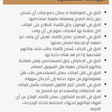
الحق في الموافقة: لا يمكن جمع بيانات أي شخص
دون إذنه الصريح ومعرفته بكيفية استخدامها.
الحق في الوصول: يحق للأفراد الاطلاع على البيانات
التي تحتفظ بها الشركات عنهم في أي وقت.
الحق في التصحيح: يمكن للأفراد تعديل أي بيانات غير
دقيقة أو قديمة لضمان صحتها.
الحق في الحذف: يُسمح للأفراد بطلب حذف بياناتهم
الشخصية إذا لم تعد هناك حاجة لها.
الحق في الاعتراض: يحق للمستخدمين رفض معالجة
بياناتهم لأغراض معينة مثل التسويق المباشر.
الحق في نقل البيانات: يمكن للمستخدمين طلب نقل
معلوماتهم من مزود خدمة إلى آخر بكل سهولة.
الحق في الأمان: يُلزم القانون الشركات بتأمين البيانات
ضد الاختراقات والاستخدام غير المصرح به.
الحق في تقديم الشكاوى: يمكن للأفراد الإبلاغ عن أي
انتهاك لبياناتهم للجهات المختصة لاتخاذ الإجراءات
اللازمة.