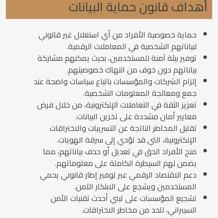
أهداف قانون حماية البيانات
حماية خصوصية الأفراد من أي استغلال غير قانوني
لبياناتهم الشخصية في المعاملات الرقمية.
توفير بيئة آمنة للمستخدمين، بحيث يمكنهم مشاركة
بياناتهم دون خوف من انتهاك خصوصيتهم.
إلزام الشركات والمؤسسات باتباع سياسات واضحة عند
جمع ومعالجة المعلومات الشخصية.
تعزيز الثقة في التعاملات الإلكترونية، من خلال فرض
معايير أمان مشددة على تخزين البيانات.
تقليل المخاطر الناتجة عن التسريبات والاختراقات
الإلكترونية، التي قد تؤدي إلى سرقة الهويات.
منح الأفراد الحق في تعديل أو حذف بياناتهم، مما
يضمن لهم السيطرة الكاملة على معلوماتهم.
دعم الاقتصاد الرقمي عبر توفير إطار قانوني يحمي
المستخدمين ويشجع على الابتكار الآمن.
تشجيع المؤسسات على تبني أحدث تقنيات الأمن
السيبراني، للحد من مخاطر الاختراقات.