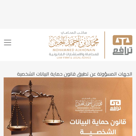
الجهات المسؤولة عن تطبيق قانون حماية البيانات الشخصية