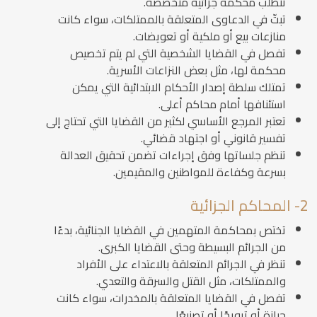
تتطلب محكمة جزائية متخصصة.
تبتّ في الدعاوى المتعلقة بالممتلكات، سواء كانت
منازعات بيع أو ملكية أو تعويضات.
تفصل في القضايا الشخصية التي لم يتم تخصيص
محكمة لها، مثل بعض النزاعات الأسرية.
تمتلك سلطة إصدار الأحكام الابتدائية التي يمكن
استئنافها أمام محاكم أعلى.
تعتبر المرجع الأساسي لكثير من القضايا التي تحتاج إلى
تفسير قانوني أو اجتهاد قضائي.
تنظم جلساتها وفق إجراءات تضمن تحقيق العدالة
بسرعة وكفاءة للمواطنين والمقيمين.
2- المحاكم الجزائية
تختص بمحاكمة المتهمين في القضايا الجنائية، بدءًا
من الجرائم البسيطة وحتى القضايا الكبرى.
تنظر في الجرائم المتعلقة بالاعتداء على الأفراد
والممتلكات، مثل القتل والسرقة والتعدي.
تفصل في القضايا المتعلقة بالمخدرات، سواء كانت
حيازة أو ترويجًا أو تصنيعًا.