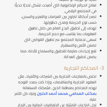
تعالج الجرائم الإلكترونية التي أصبحت تشكل تحديًا حديثًا
في المجتمع الرقمي.
تصدر أحكامًا تتراوح بين الغرامات والتعزير والسجن،
حسب نوع الجريمة ومدى خطورتها.
تهدف إلى تحقيق الردع العام من خلال تطبيق
العقوبات بما يتناسب مع حجم الجريمة.
تسعى لحماية المجتمع عبر تطبيق القوانين التي
تضمن الأمن والاستقرار.
تتبع إجراءات صارمة للتحقيق والاستماع للأدلة، مما
يضمن تحقيق العدالة.
3- المحاكم التجارية
تختص بالمنازعات التجارية بين الشركات والأفراد، مثل
العقود التجارية والمناقصات، وإذا كنت بصدد التوجه
لهذه المحاكم بمنطقة الخرج.. فيُمكنك الاستعانة
ب
مكتب المحامي محمد أحمد الخنين
وترك كل الأمر
عليه.
تحل النزاعات الناشئة عن الاتفاقيات المالية بين التجار