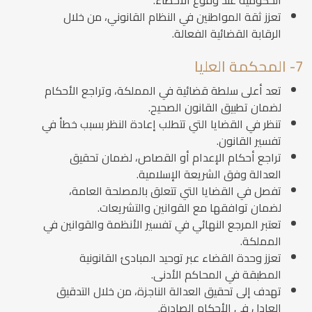
الحكومية عند وقوع الأخطاء.
تعزز ثقة المواطنين في النظام القانوني، من خلال
الرقابة القضائية الفعالة.
7- المحكمة العليا
تعد أعلى سلطة قضائية في المملكة، وتراجع الأحكام
لضمان تطبيق القانون الصحيح.
تنظر في القضايا التي تتطلب إعادة النظر بسبب خطأ في
تفسير القانون.
تراجع أحكام الإعدام أو القصاص، لضمان تحقيق
العدالة وفق الشريعة الإسلامية.
تفصل في القضايا التي تتعلق بالمصلحة العامة،
لضمان توافقها مع القوانين والتشريعات.
تعتبر المرجع النهائي في تفسير الأنظمة والقوانين في
المملكة.
تعزز وحدة القضاء عبر توحيد المبادئ القانونية
المطبقة في المحاكم الأدنى.
تهدف إلى تحقيق العدالة الناجزة، من خلال التدقيق
العادل في الأحكام الصادرة.