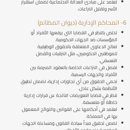
تعتمد على مبادئ العدالة الاجتماعية لضمان استقرار
الأسر وتقليل النزاعات.
6- المحاكم الإدارية (ديوان المظالم)
تختص بالنظر في القضايا التي يرفعها الأفراد أو
المؤسسات ضد الجهات الحكومية.
تعالج الدعاوى المتعلقة بالحقوق الوظيفية
للموظفين الحكوميين، مثل الترقيات والفصل
التعسفي.
تفصل في النزاعات الخاصة بالعقود المبرمة بين
الأفراد والجهات الرسمية.
تحمي الحقوق من أي تجاوزات إدارية، لضمان تطبيق
الأنظمة بشكل عادل.
تنظر في قضايا التعويضات الناتجة عن قرارات إدارية
خاطئة أو متعسفة.
تعتمد في أحكامها على القوانين واللوائح المعمول
بها في المملكة.
تضمن تحقيق مبدأ سيادة القانون ومساءلة الجهات