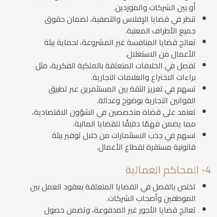
أو بين الشركات والموردين.
تنظر في قضايا الإفلاس والتصفية، لضمان حقوق
جميع الأطراف المعنية.
تعالج قضايا المنافسة غير المشروعة، لحماية بيئة
الأعمال من الاستغلال.
تفصل في الخلافات المتعلقة بالملكية الفكرية، مثل
براءات الاختراع والعلامات التجارية.
تسهم في تعزيز الثقة بين المستثمرين عبر تطبيق
القوانين التجارية بوضوح وعدالة.
تعتمد على قضاة متخصصين في الشؤون الاقتصادية،
مما يضمن فهمًا دقيقًا للقضايا المالية.
تسهم في جذب الاستثمارات من خلال توفير بيئة
قانونية مستقرة لقطاع الأعمال.
4- المحاكم العمالية
تختص بالفصل في القضايا المتعلقة بعقود العمل بين
الموظفين وأصحاب الشركات.
تعالج قضايا الأجور غير المدفوعة، وتضمن حصول