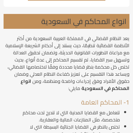
انواع المحاكم في السعودية
يعد النظام القضائي في المملكة العربية السعودية من أكثر
الأنظمة القضائية تنظيمًا، حيث يستند إلى أحكام الشريعة الإسلامية
مع مراعاة التطورات القانونية الحديثة، ولضمان تحقيق العدالة
وتسهيل سير القضايا، تم تقسيم المحاكم إلى عدة أنواع، بحيث
تختص كل محكمة بنظر قضايا محددة وفقًا لاختصاصها القضائي،
ويساعد هذا التقسيم على تعزيز كفاءة النظام العدلي وضمان
حقوق الأفراد وفق إجراءات واضحة ومنظمة، ومن
انواع
المحاكم في السعودية
مايلي:
1- المحاكم العامة
تتعامل مع القضايا المدنية التي لا تندرج تحت محاكم
متخصصة، مثل المنازعات المالية والعقارية.
تختص بالنظر في القضايا الجنائية البسيطة التي لا