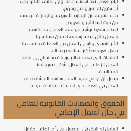
أيام العطل تُعد استثناءً خاصًا، وأي تكليف خلالها يجب
أن يكون له مبرر واضح ومهم.
يجب التفرقة بين الإجازة الأسبوعية والإجازات الرسمية
من حيث آلية الأجر والتعويض.
النظام يشترط توثيق موافقة العامل عند تكليفه
بالعمل خلال عطلة رسمية، لضمان شفافيتها.
الأثر النفسي والبدني للعمل في العطلات مختلف، ما
يجعل تعويضه أكثر حساسية وعدالة.
المنشآت التي تعتمد نظام ورديات قد تحتاج إلى تنظيم
العمل الإضافي في العطل بشكل دقيق تجنبًا
للمخالفات.
يفضل أن توضح عقود العمل سياسة المنشأة تجاه
العمل في العطل حتى لا تحدث اجتهادات فردية.
الحقوق والضمانات القانونية للعامل
في حال العمل الإضافي
العامل له الحق في الحصول على أجر إضافي مقابل