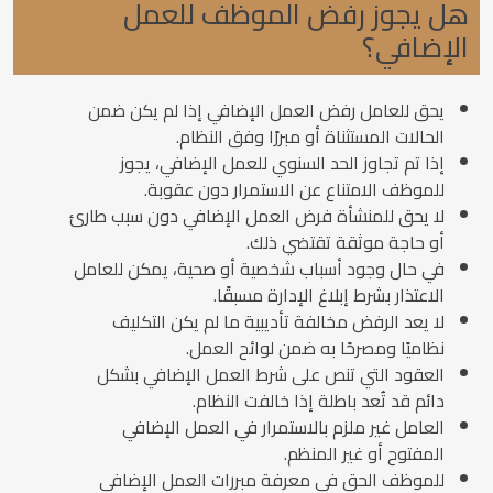
هل يجوز رفض الموظف للعمل
الإضافي؟
يحق للعامل رفض العمل الإضافي إذا لم يكن ضمن
الحالات المستثناة أو مبررًا وفق النظام.
إذا تم تجاوز الحد السنوي للعمل الإضافي، يجوز
للموظف الامتناع عن الاستمرار دون عقوبة.
لا يحق للمنشأة فرض العمل الإضافي دون سبب طارئ
أو حاجة موثقة تقتضي ذلك.
في حال وجود أسباب شخصية أو صحية، يمكن للعامل
الاعتذار بشرط إبلاغ الإدارة مسبقًا.
لا يعد الرفض مخالفة تأديبية ما لم يكن التكليف
نظاميًا ومصرحًا به ضمن لوائح العمل.
العقود التي تنص على شرط العمل الإضافي بشكل
دائم قد تُعد باطلة إذا خالفت النظام.
العامل غير ملزم بالاستمرار في العمل الإضافي
المفتوح أو غير المنظم.
للموظف الحق في معرفة مبررات العمل الإضافي