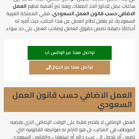
ساعات عمل تتجاوز الحد المعتاد، وهنا تبرز أهمية تنظيم
العمل
الاضافي حسب قانون العمل السعودي
، ففي المملكة العربية
السعودية، لم يغفل نظام العمل عن هذا الجانب، حيث أفرد له
أحكامًا دقيقة تضمن حقوق العامل وصاحب العمل على حد سواء.
تواصل معنا عبر الواتس اب
تواصل معنا عبر الجوال
العمل الاضافي حسب قانون العمل
السعودي
العمل الإضافي لا يقتصر فقط على الوقت الإضافي الذي يقضيه
الموظف في المكتب، بل هو التزام له ضوابطه القانونية التي
تضمن ألا يتحول إلى عبء دائم أو استغلال، والقانون السعودي