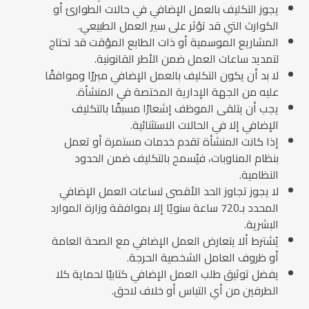
يجوز التكليف بالعمل الإضافي في حالات الطوارئ أو
الكوارث التي قد تؤثر على سير العمل الطبيعي.
المشاريع الموسمية أو ذات الطابع المؤقت قد تحتاج
لتمديد ساعات العمل ضمن الأطر القانونية.
لا بد أن يكون التكليف بالعمل الإضافي مبررًا وموافقًا
عليه من الجهة الإدارية المختصة في المنشأة.
يجب أن يتلقى الموظف إشعارًا مسبقًا بالتكليف
الإضافي إلا في الحالات الاستثنائية.
إذا كانت المنشأة تقدم خدمات مستمرة أو تعمل
بنظام المناوبات، فيُسمح بالتكليف ضمن الحدود
النظامية.
لا يجوز تجاوز الحد الأقصى لساعات العمل الإضافي
المحدد بـ720 ساعة سنويًا إلا بموافقة وزارة الموارد
البشرية.
يُشترط ألا يتعارض العمل الإضافي مع الصحة العامة
أو ظروف العامل الشخصية الحرجة.
يفضل توثيق طلب العمل الإضافي كتابيًا لحماية كلا
الطرفين من أي التباس أو خلاف لاحق.