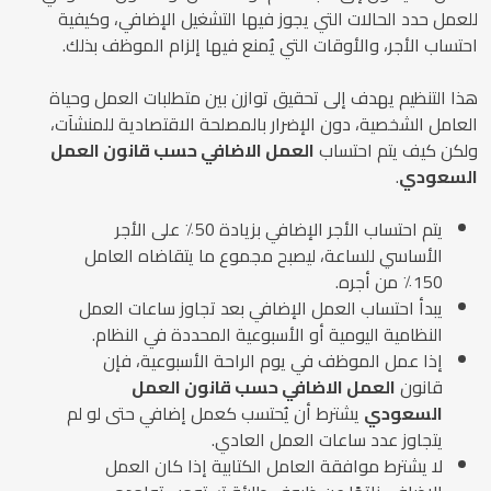
للعمل حدد الحالات التي يجوز فيها التشغيل الإضافي، وكيفية
احتساب الأجر، والأوقات التي يُمنع فيها إلزام الموظف بذلك.
هذا التنظيم يهدف إلى تحقيق توازن بين متطلبات العمل وحياة
العامل الشخصية، دون الإضرار بالمصلحة الاقتصادية للمنشآت،
ولكن كيف يتم احتساب
العمل الاضافي حسب قانون العمل
السعودي
.
يتم احتساب الأجر الإضافي بزيادة 50٪ على الأجر
الأساسي للساعة، ليصبح مجموع ما يتقاضاه العامل
150٪ من أجره.
يبدأ احتساب العمل الإضافي بعد تجاوز ساعات العمل
النظامية اليومية أو الأسبوعية المحددة في النظام.
إذا عمل الموظف في يوم الراحة الأسبوعية، فإن
قانون
العمل الاضافي حسب قانون العمل
السعودي
يشترط أن يُحتسب كعمل إضافي حتى لو لم
يتجاوز عدد ساعات العمل العادي.
لا يشترط موافقة العامل الكتابية إذا كان العمل