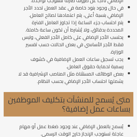
الإضافي ناتجًا عن ظروف طارئة تستوجب تواجده.
في حال وجود بنود خاصة في عقد العمل تحدد الأجر
الإضافي بنسبة أعلى، يتم اعتمادها لصالح العامل.
يتم احتساب جزء الساعة إذا تجاوز العامل الفترة
المحددة بدقائق، ولا يُشترط أن تكون ساعة كاملة.
يحتسب الأجر الإضافي على كامل الأجر الفعلي، وليس
فقط الأجر الأساسي في بعض الحالات حسب تفسير
الوزارة.
يجب تسجيل ساعات العمل الإضافية في كشوف
رسمية لحماية حقوق العامل.
بعض الوظائف المستثناة مثل المناصب الإشرافية قد لا
يشملها احتساب الأجر الإضافي بحسب النظام.
متى يُسمح للمنشآت بتكليف الموظفين
بساعات عمل إضافية؟
يُسمح بالعمل الإضافي عند وجود ضغط عمل أو مهام
عاجلة تستوجب الإنجاز خارج الوقت الرسمي.