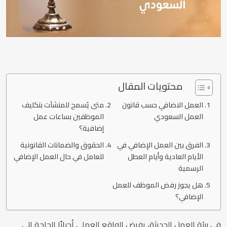
محتويات المقال
العمل الاضافي حسب قانون
متى يُسمح للمنشآت بتكليف
العمل السعودي
الموظفين بساعات عمل
إضافية؟
الفرق بين العمل الإضافي في
الحقوق والضمانات القانونية
الأيام العادية وأيام العطل
للعامل في حال العمل الإضافي
الرسمية
هل يجوز رفض الموظف للعمل
الإضافي؟
في بيئة العمل الحديثة، يفرض الواقع العملي أحيانًا الحاجة إلى