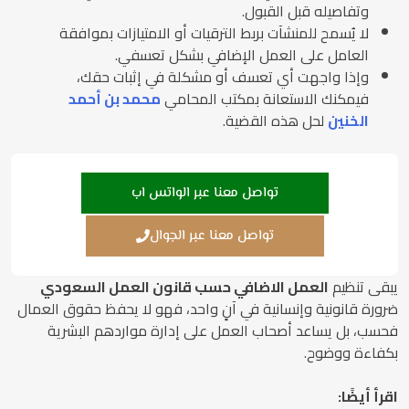
وتفاصيله قبل القبول.
لا يُسمح للمنشآت بربط الترقيات أو الامتيازات بموافقة
العامل على العمل الإضافي بشكل تعسفي.
وإذا واجهت أي تعسف أو مشكلة في إثبات حقك،
فيمكنك الاستعانة بمكتب المحامي
محمد بن أحمد
الخنين
لحل هذه القضية.
تواصل معنا عبر الواتس اب
تواصل معنا عبر الجوال
يبقى تنظيم
العمل الاضافي حسب قانون العمل السعودي
ضرورة قانونية وإنسانية في آنٍ واحد، فهو لا يحفظ حقوق العمال
فحسب، بل يساعد أصحاب العمل على إدارة مواردهم البشرية
بكفاءة ووضوح.
اقرأ أيضًا: