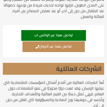
على المدى الطويل، فإنها تواجه تحديات فريدة من نوعها، خصوصًا
عند الانتقال من جيل إلى آخر، أو عند تعارض المصالح بين أفراد
العائلة والعمل.
تواصل معنا عبر الواتس اب
تواصل معنا عبر الجوال
الشركات العائلية
تُعدّ الشركات العائلية من أقدم أشكال المؤسسات الاقتصادية التي
عرفها الإنسان، وقد لعبت دورًا محوريًا في نمو الاقتصادات حول
العالم، فهي تمثل جسرًا بين القيم العائلية والأهداف التجارية،
وتُجسد في جوهرها روح المبادرة والمسؤولية التي تنتقل من جيل
إلى آخر.