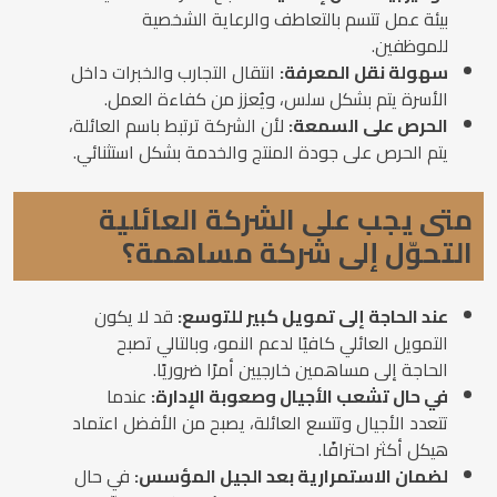
بيئة عمل تتسم بالتعاطف والرعاية الشخصية
للموظفين.
سهولة نقل المعرفة:
انتقال التجارب والخبرات داخل
الأسرة يتم بشكل سلس، ويُعزز من كفاءة العمل.
الحرص على السمعة:
لأن الشركة ترتبط باسم العائلة،
يتم الحرص على جودة المنتج والخدمة بشكل استثنائي.
متى يجب على الشركة العائلية
التحوّل إلى شركة مساهمة؟
عند الحاجة إلى تمويل كبير للتوسع:
قد لا يكون
التمويل العائلي كافيًا لدعم النمو، وبالتالي تصبح
الحاجة إلى مساهمين خارجيين أمرًا ضروريًا.
في حال تشعب الأجيال وصعوبة الإدارة:
عندما
تتعدد الأجيال وتتسع العائلة، يصبح من الأفضل اعتماد
هيكل أكثر احترافًا.
لضمان الاستمرارية بعد الجيل المؤسس:
في حال