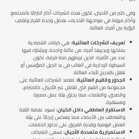
وفي كثير من الأحيان، تكون هذه الشركات أكثر التزامًا بالمجتمع
وأكثر مرونة في مواجهة التحديات، بفضل وحدة القرار وتقارب
الرؤية بين أفراد العائلة.
تعريف الشركات العائلية:
هي كيانات اقتصادية
يملكها ويديرها أفراد من عائلة واحدة، ويشارك فيها
عدد من الأفراد الذين تربطهم صلة قرابة، تكون
السيطرة الإدارية في الغالب في يد الجيل المؤسس أو
تنتقل بالتدريج لأبناء العائلة.
الجذور والقيم العائلية:
تعتمد الشركات العائلية على
مجموعة من القيم التي تتناقل عبر الأجيال، كالالتزام،
والصدق، والانتماء، مما يخلق بيئة عمل مميزة
ومستقرة.
الاستقرار العاطفي داخل الكيان:
تسود علاقة الثقة
والتعاطف بين الأعضاء مما ينعكس إيجابًا على بيئة
العمل اليومية وقدرة الفريق على تجاوز الخلافات.
الاستمرارية متعددة الأجيال:
تسعى الشركات