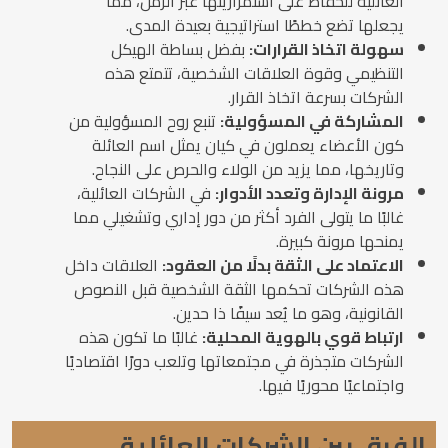
العائلية للحفاظ على استمراريتها عبر الزمن، مما
يجعلها تضع خططًا استراتيجية بعيدة المدى.
سهولة اتخاذ القرارات:
بفضل بساطة الهيكل
التنظيمي وقوة العلاقات الشخصية، تتمتع هذه
الشركات بسرعة اتخاذ القرار.
المشاركة في المسؤولية:
تنبع روح المسؤولية من
كون الأعضاء يعملون في كيان يمثل اسم العائلة
وتاريخها، مما يزيد من الولاء والحرص على النجاح.
مرونة الإدارة وتعدد الأدوار:
في الشركات العائلية،
غالبًا ما يتولى الفرد أكثر من دور إداري وتشغيلي مما
يمنحها مرونة كبيرة.
الاعتماد على الثقة بدلًا من العقود:
العلاقات داخل
هذه الشركات تحكمها الثقة الشخصية قبل النصوص
القانونية، وهو ما يُعد سيفًا ذا حدين.
ارتباط قوي بالهوية المحلية:
غالبًا ما تكون هذه
الشركات متجذرة في مجتمعاتها وتلعب دورًا اقتصاديًا
واجتماعيًا محوريًا فيها.
الفرق بين الشركات العائلية