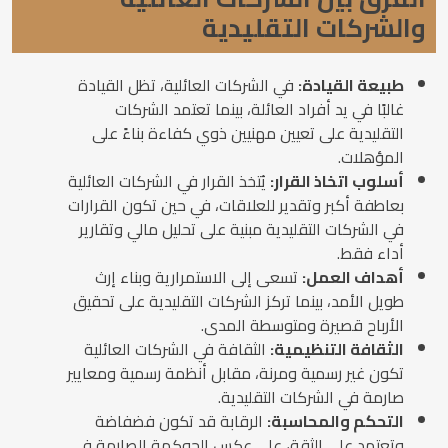
والشركات التقليدية
طبيعة القيادة:
في الشركات العائلية، تظل القيادة
غالبًا في يد أفراد العائلة، بينما تعتمد الشركات
التقليدية على تعيين مهنيين ذوي كفاءة بناءً على
المؤهلات.
أسلوب اتخاذ القرار:
يُتخذ القرار في الشركات العائلية
بعاطفة أكبر وتقدير للعلاقات، في حين تكون القرارات
في الشركات التقليدية مبنية على تحليل مالي وتقارير
أداء فقط.
أهداف العمل:
تسعى إلى الاستمرارية وبناء إرث
طويل الأمد، بينما تركز الشركات التقليدية على تحقيق
الأرباح قصيرة ومتوسطة المدى.
الثقافة التنظيمية:
الثقافة في الشركات العائلية
تكون غير رسمية ومرنة، مقابل أنظمة رسمية ومعايير
صارمة في الشركات التقليدية.
التحكم والمحاسبة:
الرقابة قد تكون فضفاضة
وتعتمد على الثقة، على عكس الحوكمة الصارمة في