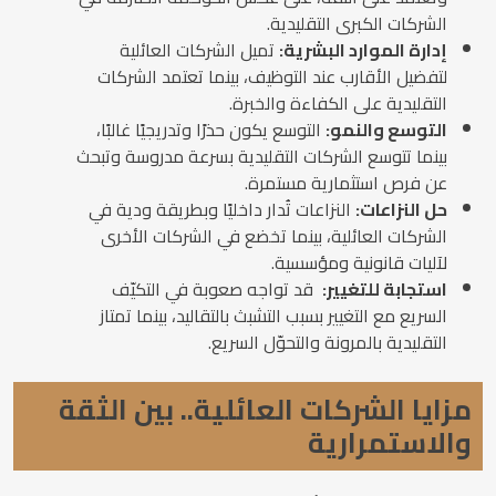
الشركات الكبرى التقليدية.
إدارة الموارد البشرية:
تميل الشركات العائلية
لتفضيل الأقارب عند التوظيف، بينما تعتمد الشركات
التقليدية على الكفاءة والخبرة.
التوسع والنمو:
التوسع يكون حذرًا وتدريجيًا غالبًا،
بينما تتوسع الشركات التقليدية بسرعة مدروسة وتبحث
عن فرص استثمارية مستمرة.
حل النزاعات:
النزاعات تُدار داخليًا وبطريقة ودية في
الشركات العائلية، بينما تخضع في الشركات الأخرى
لآليات قانونية ومؤسسية.
استجابة للتغيير:
قد تواجه صعوبة في التكيّف
السريع مع التغيير بسبب التشبث بالتقاليد، بينما تمتاز
التقليدية بالمرونة والتحوّل السريع.
مزايا الشركات العائلية.. بين الثقة
والاستمرارية