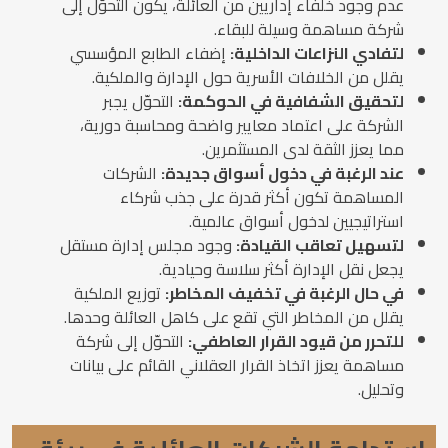
عدم وجود خلفاء إداريين من العائلة، يكون التحوّل إلى
شركة مساهمة وسيلة للبقاء.
لتفادي النزاعات الداخلية:
إضفاء الطابع المؤسسي
يقلل من الخلافات الأسرية حول الإدارة والملكية.
لتحقيق الشفافية في الحوكمة:
التحوّل يجبر
الشركة على اعتماد معايير واضحة ومحاسبة دورية،
مما يعزز الثقة لدى المستثمرين.
عند الرغبة في دخول أسواق جديدة:
الشركات
المساهمة تكون أكثر قدرة على جذب شركاء
استراتيجيين لدخول أسواق عالمية.
لتسهيل تعاقب القيادة:
وجود مجلس إدارة مستقل
يجعل نقل الإدارة أكثر سلاسة وحيادية.
في حال الرغبة في تخفيف المخاطر:
توزيع الملكية
يقلل من المخاطر التي تقع على كاهل العائلة وحدها.
للتحرر من قيود القرار العاطفي:
التحوّل إلى شركة
مساهمة يعزز اتخاذ القرار العقلاني القائم على بيانات
وتحليل.