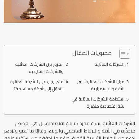
محتويات المقال
الشركات العائلية
الفرق بين الشركات العائلية
والشركات التقليدية
مزايا الشركات العائلية.. بين
متى يجب على الشركة العائلية
الثقة والاستمرارية
التحوّل إلى شركة مساهمة؟
استدامة الشركات العائلية في
بيئة اقتصادية متغيرة
الشركات العائلية ليست مجرد كيانات اقتصادية، بل هي قصص
متجذّرة في الثقة والارتباط العاطفي والولاء، وغالبًا ما تنمو وتزدهر
بدعم من الروابط الأسرية القوية، ورغم ما تحققه من استقرار ونمو