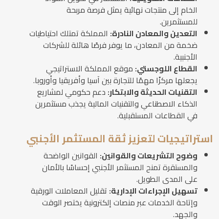
الخام إلى منتجات نهائية يمثل فرصة مربحة
للمستثمرين.
التعدين والمعادن النادرة:
المملكة تمتلك احتياطيات
ضخمة من المعادن، ما يوفر فرصًا هائلة للشركات
الأجنبية.
القطاع اللوجستي:
موقع المملكة الاستراتيجي
يجعلها مركزًا مهمًا للتجارة بين آسيا وأفريقيا وأوروبا.
التقنيات الحديثة والابتكار:
دعم حكومي لمشاريع
الذكاء الاصطناعي والتقنيات المالية يجذب مستثمرين
في القطاعات المستقبلية.
استراتيجيات لتعزيز ثقة المستثمر الأجنبي
وضوح التشريعات والقوانين:
القوانين الواضحة
والمستقرة تمنح المستثمر الأجنبي إحساسًا بالأمان
على المدى الطويل.
تسهيل الإجراءات الإدارية:
تقليل المعاملات الورقية
وإتاحة الخدمات عبر منصات إلكترونية يختصر الوقت
والجهد.