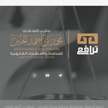
جميع الحقوق محفوظة لموقع شركة المحامي محمد بن أحمد الخنين