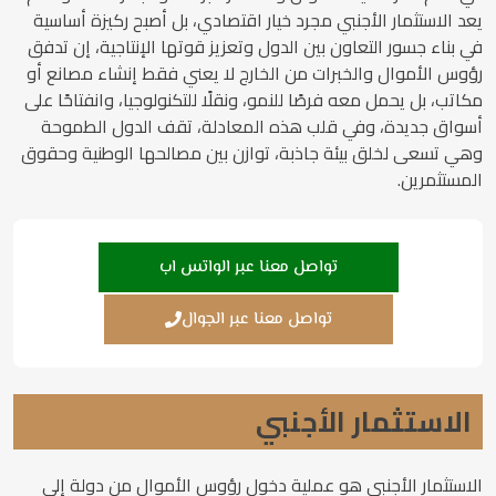
يعد الاستثمار الأجنبي مجرد خيار اقتصادي، بل أصبح ركيزة أساسية
في بناء جسور التعاون بين الدول وتعزيز قوتها الإنتاجية، إن تدفق
رؤوس الأموال والخبرات من الخارج لا يعني فقط إنشاء مصانع أو
مكاتب، بل يحمل معه فرصًا للنمو، ونقلًا للتكنولوجيا، وانفتاحًا على
أسواق جديدة، وفي قلب هذه المعادلة، تقف الدول الطموحة
وهي تسعى لخلق بيئة جاذبة، توازن بين مصالحها الوطنية وحقوق
المستثمرين.
تواصل معنا عبر الواتس اب
تواصل معنا عبر الجوال
الاستثمار الأجنبي
الاستثمار الأجنبي هو عملية دخول رؤوس الأموال من دولة إلى