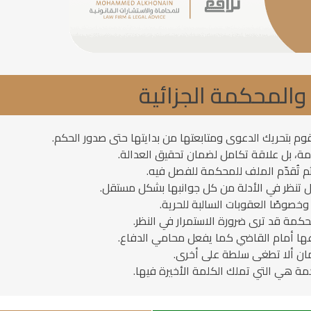
ة والمحكمة الجزائية
قوم بتحريك الدعوى ومتابعتها من بدايتها حتى صدور الحكم.
مة، بل علاقة تكامل لضمان تحقيق العدالة.
ثم تُقدّم الملف للمحكمة للفصل فيه.
بل تنظر في الأدلة من كل جوانبها بشكل مستقل.
 وخصوصًا العقوبات السالبة للحرية.
حكمة قد ترى ضرورة الاستمرار في النظر.
فوعها أمام القاضي كما يفعل محامي الدفاع.
ضمان ألا تطغى سلطة على أخرى.
مة هي التي تملك الكلمة الأخيرة فيها.