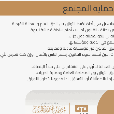
 حماية المجتمع
ت، بل هي أداة لضبط التوازن بين الحق العام والعدالة الفردية.
من يخالف القانون يُحاسب أمام سلطة قضائية نزيهة.
ه لن ينجو بفعلته دون جزاء.
مجتمع في الدولة ومؤسساتها.
بيق القانون عبر مؤسسات عادلة ومحايدة.
ات، حين تُحسم بقوة القانون، يُشعر الناس بالأمان، وإن كنت تتعرض لأ
لعدالة لا تُبنى على الانتقام بل على مبدأ الإنصاف.
التوازن بين المصلحة العامة وحماية الحريات.
ا بالطمأنينة أو بالتساؤل، لذا فدورها يتجاوز الأوراق.