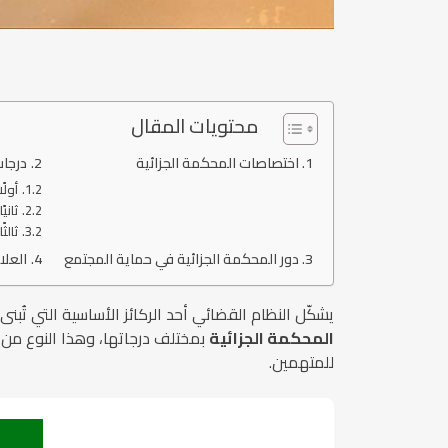
محتويات المقال
اختصاصات المحكمة الجزائية
درجات
أولً
ثاني
ثالث
دور المحكمة الجزائية في حماية المجتمع
العلا
يشكّل النظام القضائي أحد الركائز الأساسية التي تُبن
المحكمة الجزائية
بمختلف درجاتها، وهذا النوع من 
للمتهمين.