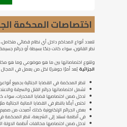
اختصاصات المحكمة الجزا
تتعدد أنواع المحاكم داخل أي نظام قضائي متكامل، ح
نظر القانون، سواء كانت جنحًا بسيطة أو جرائم جسيم
وتتنوع اختصاصاتها بين ما هو موضوعي وما هو مكاني
الجزائية
يُعد أمرًا جوهريًا لكل من يعمل في المجال
تنظر المحكمة في القضايا الجنائية بجميع أنواعه
تشمل اختصاصاتها جرائم القتل والسرقة والاعتد
تدخل ضمن اختصاصها قضايا المخدرات، سواء كانت حي
تختص أيضًا بالنظر في القضايا المالية الجنائية مث
بعض الجرائم الإلكترونية كذلك أصبحت من صميم عم
في أنظمة تستند إلى الشريعة، تنظر المحكمة في 
تدخل ضمن اختصاصها مخالفات أنظمة الدولة الجزائ