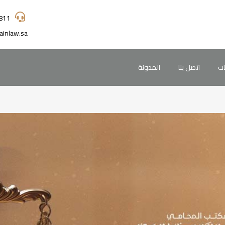
811
ainlaw.sa
ات
اتصل بنا
المدونة