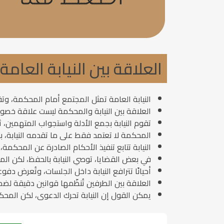
العلاقة بين النيابة العام
النيابة العامة تمثل المجتمع أمام المحكمة، وت
العلاقة بين النيابة والمحكمة ليست علاقة خصو
تقوم النيابة بجمع الأدلة واستجواب المتهمين، 
المحكمة لا تعتمد فقط على ما تقدمه النيابة، 
النيابة تتابع تنفيذ الأحكام الصادرة عن المحكمة،
في بعض القضايا، توصي النيابة بالحفظ، لكن الم
أحيانًا تترافع النيابة داخل الجلسات، وتُعرض د
العلاقة بين الطرفين تُنظّمها قوانين دقيقة ل
يمكن القول إن النيابة تحرك الدعوى، لكن المحك