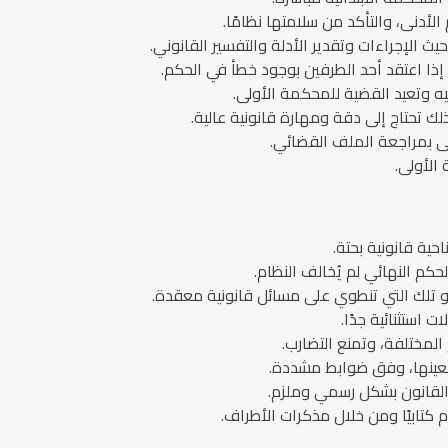
أدنى، والتأكد من سلامتها نظامًا.
يث الإجراءات وتقدير الأدلة والتفسير القانوني.
 إذا اعتقد أحد الطرفين بوجود خطأ في الحكم.
يه وتعيد القضية للمحكمة الأولى.
لك تحتاج إلى دقة ومهارة قانونية عالية.
فى بمراجعة الملف القضائي.
الأولى.
حية قانونية بحتة.
حكم النهائي لم يُخالف النظام.
ة، أو تلك التي تنطوي على مسائل قانونية معقدة.
ت استثنائية جدًا.
المختلفة، وتمنع التضارب.
 بعينها، وفق ضوابط مشددة.
 القانون بشكل رسمي وملزم.
م كتابيًا ومن خلال مذكرات الأطراف.