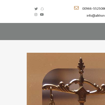
00966-552508
info@alkhon