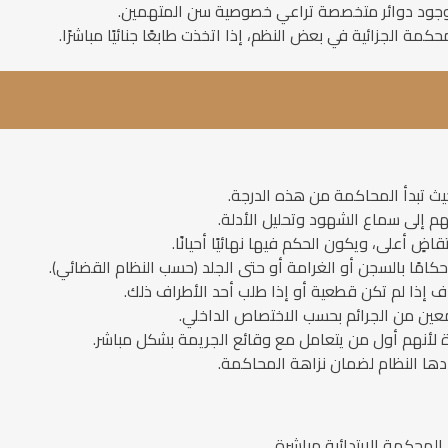
فيها وجود دوائر متخصصة تراعي خصوصية سن المتهمين.
مة الجزائية في بعض النظم، إذا اتخذت طابعًا جنائيًا مباشرًا.
ث تبدأ المحاكمة من هذه الدرجة.
هم إلى سماع الشهود وتحليل الأدلة.
ضٍ أعلى، ويكون الحكم فيها نهائيًا أحيانًا.
امًا بالسجن أو الغرامة أو حتى الجلد (حسب النظام القضائي).
 إذا لم تكن قطعية أو إذا طلب أحد الأطراف ذلك.
معين من الجرائم بحسب الاختصاص الداخلي.
لأنهم أول من يتعامل مع وقائع الجريمة بشكل مباشر.
ها النظام لضمان نزاهة المحاكمة.
 المحكمة الابتدائية مباشرة.