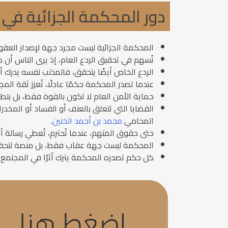
دور المحكمة الجزائية في
المحكمة الجزائية ليست مجرد جهة لإصدار العقوبا
تُسهم في تحقيق الردع العام، إذ يرى الناس أن 
الردع الخاص أيضًا يتحقق، فالمذنب نفسه يدرك أن
عندما تصدر المحكمة حكمًا عادلًا، تُعزز ثقة ال
حماية الأمن العام لا تكون بالقوة فقط، بل بتط
القضايا التي تتعلق بالعنف أو الفساد أو المخدر
المحامي
محمد بن أحمد الخنين
.
حتى حقوق المتهم، عندما تُحترم، تُعطي رسالة أن ا
المحكمة ليست جهة عقاب فقط، بل منصة لتحقيق 
كل حكم تصدره المحكمة يترك أثرًا في المجتمع، إم