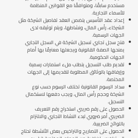
مستخدم سابقًا، ومتوافقًا مع القوانين المنظمة
للأسماء التجارية.
إعداد عقد التأسيس يتضمن العقد تفاصيل الشركة مثل
الشركاء، رأس المال، ونشاطها، ويتم توثيقه لدى
الجهات الرسمية.
فتح سجل تجاري تسجيل الشركة في السجل التجاري
يمنحها الصفة القانونية ويجعلها معترفًا بها أمام
الجهات الحكومية.
تقديم طلب التسجيل يتطلب ملء استمارات رسمية
وإرفاقها بالوثائق المطلوبة لتقديمها إلى الجهات
المختصة.
سداد الرسوم القانونية تختلف الرسوم حسب نوع
الشركة وحجم رأس المال، ويجب دفعها لاستكمال
التسجيل.
الحصول على رقم ضريبي استخراج رقم التعريف
الضريبي أمر ضروري لبدء النشاط التجاري والالتزام
باللوائح الضريبية.
الحصول على التصاريح والتراخيص بعض الأنشطة تحتاج