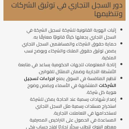
دور السجل التجاري في توثيق الشركات
وتنظيمها
إثبات الهوية القانونية للشركة تسجيل الشركة في
السجل التجاري يجعلها كيانًا قانونيًا معترفًا به.
حماية حقوق الشركاء والمساهمين السجل التجاري
يضمن توثيق حقوق الملاك والشركاء ويوضح نسب
الملكية.
إتاحة المعلومات للجهات الحكومية يساعد في متابعة
الأنشطة التجارية وضمان الامتثال للقوانين.
تنظيم المنافسة في السوق يمنع
اجراءات تسجيل
الشركات
المتشابهة في الأسماء ويضمن وضوح
هوية كل شركة.
إصدار شهادات رسمية عند الحاجة يمكن للشركة
استخراج مستندات رسمية مثل السجل التجاري
لاستخدامها في التعاملات التجارية.
المساعدة في الحصول على التراخيص المصرفية
معظم البنوك تتطلب سجلًا تجاريًا لفتح حساب بنكي