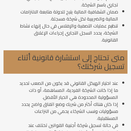
تجاري باسم الشركة.
ضمان الشفافية المالية يتيح للدولة متابعة الالتزامات
المالية والضريبية لكل شركة مسجلة.
تنظيم عمليات التصفية والإفلاس في حال إنهاء نشاط
الشركة، يحدد السجل التجاري إجراءات الإغلاق
القانونية.
متى تحتاج إلى استشارة قانونية أثناء
تسجيل شركتك؟
عند اختيار الهيكل القانوني قد يكون من الصعب تحديد
ما إذا كانت الشركة الفردية، المساهمة، أو ذات
المسؤولية المحدودة هي الخيار الأفضل.
إذا كان هناك أكثر من شريك وضع اتفاق واضح يحدد
مسؤوليات ونسب الشركاء يحمي من النزاعات
المستقبلية.
في حالة تسجيل شركة أجنبية القوانين تختلف عند