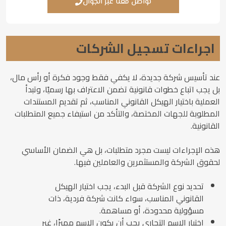
تواصل معنا عبر الجوال
اجراءات تسجيل الشركات
عند تأسيس شركة جديدة، لا يكفي فقط وجود فكرة أو رأس مال،
بل يجب اتباع خطوات قانونية تضمن الاعتراف بها رسميًا، وتبدأ
العملية باختيار الهيكل القانوني المناسب، ثم تقديم المستندات
المطلوبة للجهات المختصة، والتأكد من استيفاء جميع المتطلبات
القانونية.
هذه الإجراءات ليست مجرد متطلبات، بل هي الضمان الأساسي
لحقوق الشركة والمستثمرين والعاملين فيها.
تحديد نوع الشركة قبل البدء، يجب اختيار الهيكل
القانوني المناسب، سواء كانت شركة فردية، ذات
مسؤولية محدودة، أو مساهمة.
اختيار الاسم التجاري يجب أن يكون الاسم مميزًا، غير