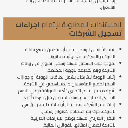
إلى تراخيص إضافية من الجهات المختصة قبل بدء
التشغيل.
المستندات المطلوبة لإتمام
اجراءات
تسجيل الشركات
عقد التأسيس الرسمي يجب أن يتضمن جميع بيانات
الشركة والشركاء، مع توثيقه قانونيًا.
نموذج طلب التسجيل مستند رسمي يحتوي على بيانات
الشركة ويتم تقديمه للجهة المختصة.
إثبات الهوية للشركاء يشمل بطاقات الهوية أو جوازات
السفر لجميع المؤسسين والمساهمين في الشركة.
شهادة حجز الاسم التجاري تأكيد الموافقة على الاسم
التجاري لضمان عدم استخدامه من قبل شركة أخرى.
إثبات مقر الشركة عقد إيجار أو ملكية للمقر الرئيسي
للشركة، حيث يتم اعتماده كعنوان رسمي.
الإقرار الضريبي مستند يوضح الالتزامات الضريبية
للشركة لضمان امتثالها للقوانين المالية.