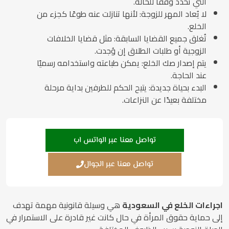
التي تُحدد وفقًا للحالة.
لا يُعاد المهر للزوجة: لأنها تنازلت عنه طوعًا كجزء من
الخلع.
تُغلق جميع القضايا السابقة: مثل قضايا الخلافات
الزوجية أو طلبات الطلاق إن وُجدت.
يتم إصدار صك الخلع: يمكن طباعته واستخدامه رسميًا
عند الحاجة.
البدء بحياة جديدة: يتيح الحكم للطرفين بداية مرحلة
مختلفة بعيدًا عن النزاعات.
تواصل معنا عبر الواتس اب
تواصل معنا عبر الجوال
اجراءات الخلع في السعودية
هي وسيلة قانونية مهمة تهدف
إلى حماية حقوق المرأة في حال كانت غير قادرة على الاستمرار في