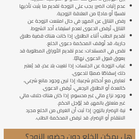
عدم إثبات الضرر: يجب على الزوجة تقديم ما يثبت تأذيها
نفسيًا أو ماديًا من العلاقة الزوجية.
رفض التنازل عن المهر: في حال امتنعت الزوجة عن
التنازل، تُرفض الدعوى لعدم استيفاء أحد الشروط.
تقديم الطلب أثناء الطلاق: إذا كانت هناك قضية طلاق
جارية، قد تُوقف المحكمة دعوى الخلع.
نقص في المستندات: عدم تقديم الأوراق المطلوبة قد
يعوق قبول الدعوى نهائيًا.
غياب الزوجة عن الجلسات: إذا تغيبت بلا عذر، قد يُعتبر
ذلك إسقاطًا ضمنيًا للدعوى.
تعارض مع أحكام شرعية: إذا تبين وجود مانع شرعي،
كالعدة أو الطلاق الرجعي، تُرفض الدعوى.
وجود نزاع مالي غير محسوم: إذا كان هناك خلاف مالي
غير متعلق بالمهر، قد يُؤجل الحكم.
نية الإضرار بالزوج: إذا ثبت أن الغرض من الخلع مجرد
الانتقام أو الإضرار، قد ترفض المحكمة الطلب.
هل يمكن الخلع دون حضور الزوج؟