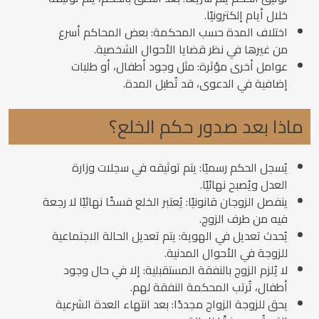
خلال أيام إلكترونيًا.
اختلاف المدة حسب المحكمة: بعض المحاكم أسرع
من غيرها في نظر قضايا الأحوال الشخصية.
عوامل أخرى مؤثرة: مثل وجود أطفال، أو طلبات
إضافية في الدعوى، قد تُطيل المدة.
ماذا بعد صدور حكم الخلع؟
يُسجل الحكم رسميًا: يتم توثيقه في سجلات وزارة
العدل ويُصبح نهائيًا.
ينفصل الزوجان قانونيًا: يُعتبر الخلع فسخًا نهائيًا لا رجعة
فيه من طرف الزوج.
يُحدث تعديل في الهوية: يتم تعديل الحالة الاجتماعية
للزوجة في الأحوال المدنية.
لا يُلزم الزوج بالنفقة المستقبلية: إلا في حال وجود
أطفال، تُرتب المحكمة النفقة لهم.
يحق للزوجة الزواج مجددًا: بعد انتهاء العدة الشرعية