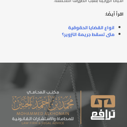
الحياة الزوجية بسبب الظروف المختلفة.
اقرأ أيضًا:
انواع القضايا الحقوقية
متى تسقط جريمة التزوير؟