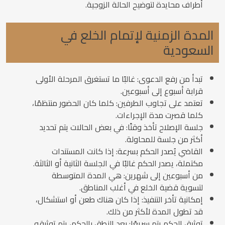
أطراف محايدة لتوضيح الحالة الزوجية.
المدة الزمنية لإتمام الخلع في
السعودية
تبدأ من رفع الدعوى: غالبًا ما تستغرق المرحلة الأولى
قرابة أسبوع إلى أسبوعين.
تعتمد على تجاوب الطرفين: كلما كان الحضور منتظمًا،
كلما قصرت مدة الإجراءات.
جلسة الإصلاح تأخذ وقتًا: في بعض الحالات يتم تحديد
أكثر من جلسة للمحاولة.
القاضي يُصدر الحكم بسرعة: إذا كانت المستندات
مكتملة، يصدر الحكم غالبًا في الجلسة الثانية أو الثالثة.
من أسبوعين إلى شهرين: هي المدة المتوسطة
لتسوية قضية الخلع في أغلب المناطق.
إمكانية تأخر التنفيذ: إذا كان هناك طعن أو استشكال،
قد تطول المدة لأكثر من ذلك.
توثيق الحكم يتم سريعًا: بعد النطق بالحكم، يتم توثيقه