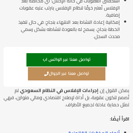
استحقاق العقوبات في حالة الإخلال: أي مخالفة بعد
الإفلاس تُعتبر خرقًا لنظام الإفلاس يترتب عليه عقوبات
إضافية.
إمكانية إعادة النشاط بعد الانتهاء بنجاح: في حال تنفيذ
الخطة بنجاح، يسمح له بالعودة لنشاطه بشكل رسمي
محدث السجل.
تواصل معنا عبر الواتس اب
تواصل معنا عبر الجوال
يمكن القول إن
إجراءات الإفلاس في النظام السعودي
لم
تُصمم لتكون عقوبة، بل أداة لإصلاح اقتصادي ومالي متوازن، فهي
تمثل حماية عادلة لجميع الأطراف.
اقرأ أيضًا: