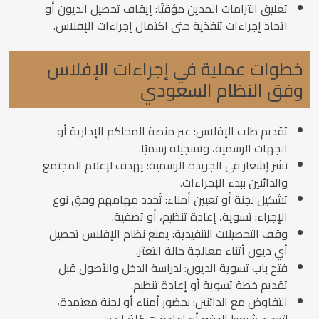
تعليق التزامات المدين مؤقتًا: إيقاف تحصيل الديون أو
اتخاذ إجراءات تنفذية حتى اكتمال إجراءات الإفلاس.
خطوات عملية في إجراءات الإفلاس
وفق النظام السعودي
تقديم طلب الإفلاس: عبر منصة المحاكم الإدارية أو
الجهات الرسمية، وتسجيله رسميًا.
نشر إشعار في الجريدة الرسمية: يهدف لإعلام المجتمع
والدائنين ببدء الإجراءات.
تشكيل لجنة أو تعيين أمناء: تُحدد مهامهم وفق نوع
الإجراء: تسوية، إعادة تنظيم، أو تصفية.
وقف التحصيلات التنفيذية: يمنع نظام الإفلاس تحصيل
أي ديون أثناء معالجة حالة التعثر.
فتح باب تسوية الديون: لدراسة الدخل والأصول قبل
تقديم خطة تسوية أو إعادة تنظيم.
التفاوض مع الدائنين: بحضور أمناء أو لجنة معتمدة،