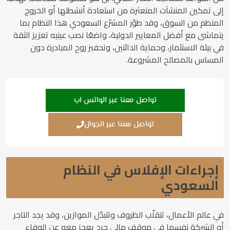
إلى تمكين المنشآت المتعثرة من استعادة أنشطتها أو الخروج
المنظم من السوق، وقد طوّر المشرّع السعودي هذا النظام بما
يتماشى مع أفضل المعايير الدولية، واضعًا نصب عينيه تعزيز الثقة
في بيئة الاستثمار، وحماية الدائنين، وتحفيز روح المبادرة دون
المساس بالمصالح المشروعة.
تواصل معنا عبر الواتس اب
تواصل معنا عبر الجوال
إجراءات الإفلاس في النظام
السعودي
في عالم الأعمال، تتقلّب الظروف وتتبدّل الموازين، وقد يجد التاجر
أو الشركة نفسها في موقفٍ مالي حرج يعجز معه عن الوفاء