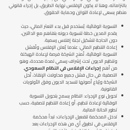
بالتزاماته، وهنا لا يكون الإفلاس نهاية الطريق، بل إجراء قانوني
منظم يسعى لإعادة التوازن وحماية الحقوق.
التسوية الوقائية: يُستخدم قبل بدء التعثر المالي، حيث
يقدم المدين خطة لتسوية ديونه بتفاهم مع الدائنين،
دون الحاجة لتشكيل لجنة إفلاس رسمية.
إعادة التنظيم المالي: عندما يُعلن الإفلاس وتُفشل
التسوية الوقائية، تُمنح الشركة فرصة لإعادة الهيكلة
وتنظيم الديون تحت إشراف رسمي لمدة محددة، وهو
من أهم
إجراءات الإفلاس في النظام السعودي
.
التصفية: في حال فشل جميع محاولات الإنقاذ، تُحل
الشركة ويُباع أصولها لتسديد الديون وفق الأولويات
القانونية.
تحويل نوع الإجراء: النظام يسمح بتحويل التسوية
الوقائية لإعادة تنظيم، أو إعادة التنظيم لتصفية، حسب
تطور الحالة المالية.
تدخل المحكمة لتفعيل الإجراءات: تبدأ محكمة
الإفلاس في تطبيق أي من هذه الإجراءات بعد